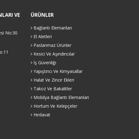
LARI VE
ÜRÜNLER
Bağlantı Elemanları
esi No:30
El Aletleri
Paslanmaz Ürünler
o.11
Kesici Ve Aşındırıcılar
İş Güvenliği
Yapıştırıcı Ve Kimyasallar
Halat Ve Zincir Ekleri
Takoz Ve Bakalitler
Mobilya Bağlantı Elemanları
Hortum Ve Kelepçeler
Hırdavat