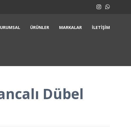
KURUMSAL
ÜRÜNLER
MARKALAR
İLETIŞIM
ancalı Dübel