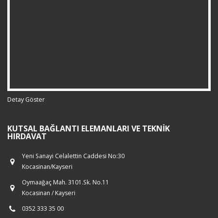
Detay Göster
KUTSAL BAĞLANTI ELEMANLARI VE TEKNIK
HIRDAVAT
Yeni Sanayi Celalettin Caddesi No:30
Kocasinan/Kayseri
Oymaağaç Mah. 3101.Sk. No.11
Kocasinan / Kayseri
0352 333 35 00