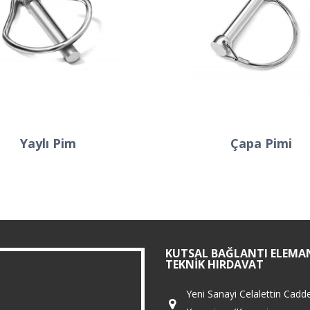
Yaylı Pim
Çapa Pimi
KUTSAL BAĞLANTI ELEMAN
TEKNIK HIRDAVAT
Yeni Sanayi Celalettin Cadd