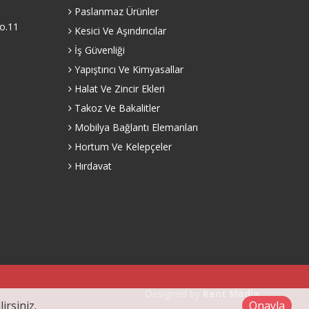
Paslanmaz Ürünler
o.11
Kesici Ve Aşındırıcılar
İş Güvenliği
Yapıştırıcı Ve Kimyasallar
Halat Ve Zincir Ekleri
Takoz Ve Bakalitler
Mobilya Bağlantı Elemanları
Hortum Ve Kelepçeler
Hırdavat
Designed by
Kent Media
irsiniz.
Onayla