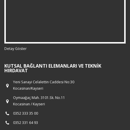
Detay Göster
KUTSAL BAĞLANTI ELEMANLARI VE TEKNIK
HIRDAVAT
Yeni Sanayi Celalettin Caddesi No:30
Kocasinan/Kayseri
Oymaağaç Mah. 3101.Sk. No.11
Kocasinan / Kayseri
0352 333 35 00
0352 331 64 93