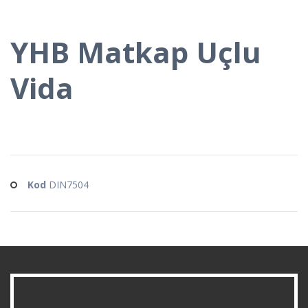
YHB Matkap Uçlu
Vida
Kod
DIN7504