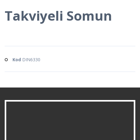
Takviyeli Somun
Kod
DIN6330